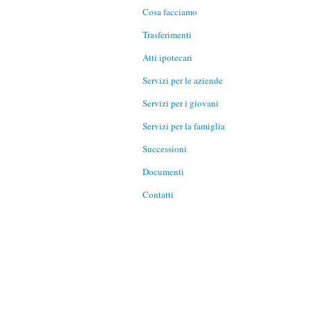
Cosa facciamo
Trasferimenti
Atti ipotecari
Servizi per le aziende
Servizi per i giovani
Servizi per la famiglia
Successioni
Documenti
Contatti