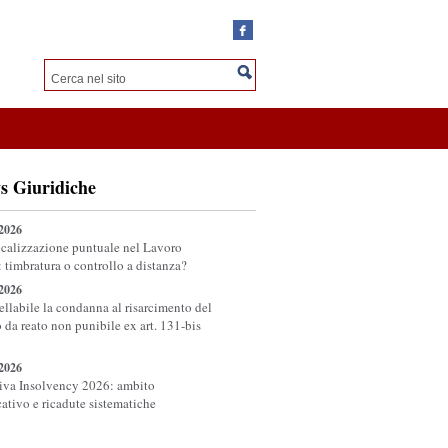
s Giuridiche
/2026
calizzazione puntuale nel Lavoro
: timbratura o controllo a distanza?
/2026
ellabile la condanna al risarcimento del
 da reato non punibile ex art. 131-bis
/2026
tiva Insolvency 2026: ambito
cativo e ricadute sistematiche