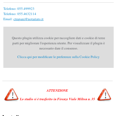
Telefono: 055.499923
Telefono: 055.4632114
Email:
ctrapani@notariato.it
Questo plugin utilizza cookie per raccogliere dati e cookie di terze
parti per migliorare l'esperienza utente. Per visualizzare il plugin è
necessario dare il consenso.
Clicca qui per modificare le preferenze sulla Cookie Policy
ATTENZIONE
Lo studio si è trasferito in Firenze Viale Milton n. 35